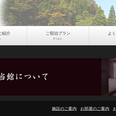
ご紹介
ご宿泊プラン
よく
m
Plan
施設のご案内
お部屋のご案内