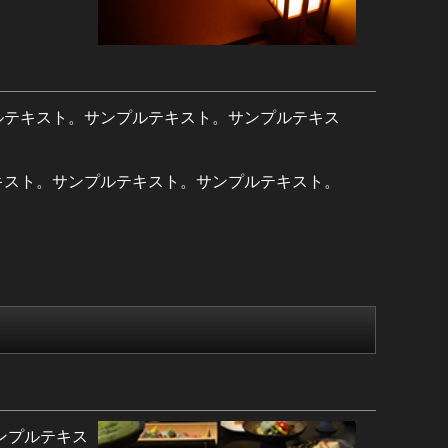
ルテキスト。サンプルテキスト。サンプルテキス
キスト。サンプルテキスト。サンプルテキスト。
ンプルテキス