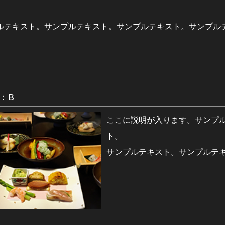
ルテキスト。サンプルテキスト。サンプルテキスト。サンプル
：B
ここに説明が入ります。サンプ
ト。
サンプルテキスト。サンプルテ