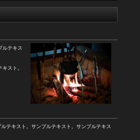
プルテキス
テキスト。
プルテキスト。サンプルテキスト。サンプルテキス