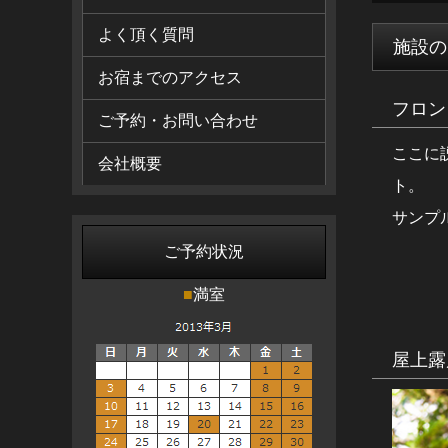
よく頂く質問
施設の
お宿までのアクセス
フロン
ご予約・お問い合わせ
ここに
会社概要
ト。
サンプ
ご予約状況
■
満室
屋上露