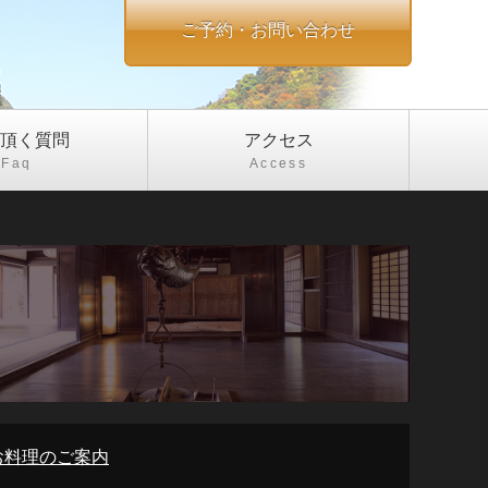
ご予約・お問い合わせ
頂く質問
アクセス
Faq
Access
お料理のご案内