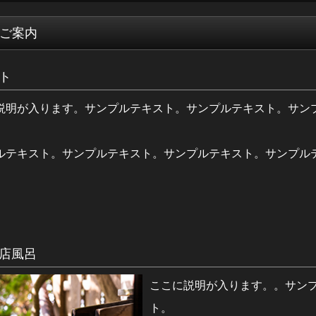
ご案内
ト
説明が入ります。サンプルテキスト。サンプルテキスト。サン
ルテキスト。サンプルテキスト。サンプルテキスト。サンプル
店風呂
ここに説明が入ります。。サン
ト。